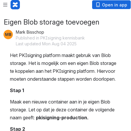
Open in app
Eigen Blob storage toevoegen
Mark Bisschop
Published in PKIsigning kennisbank
Last updated Mon Aug 04 2025
Het PKIsigning platform maakt gebruik van Blob 
storage. Het is mogelijk om een eigen Blob storage 
te koppelen aan het PKIsigning platform. Hiervoor 
moeten onderstaande stappen worden doorlopen.
Stap 1
Maak een nieuwe container aan in je eigen Blob 
storage. Let op dat je deze container de volgende 
naam geeft:
 pkisigning-production.
Stap 2